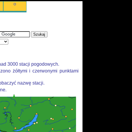
O
nad 3000 stacji pogodowych.
zono żółtymi i czerwonymi punktami
baczyć nazwę stacji.
ane.