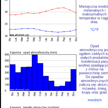
Miesięczna średni
minimalnych i
maksymalnych
temperatur w ciąg
dnia.
°C/°F
Opad
atmosferyczny jes
ogółem ciekłych l
stałych produktó
kondensacji pary
wodnej spadający
z chmur na
powierzchnię ziem
Do opadów
atmosferycznyc
zalicza się: deszc
mżawkę, śnieg,
krupy oraz grad.
mm/inch