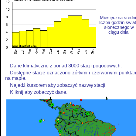
Miesięczna średn
liczba godzin świat
słonecznego w
ciągu dnia.
Dane klimatyczne z ponad 3000 stacji pogodowych.
Dostępne stacje oznaczono żółtymi i czerwonymi punkta
na mapie.
Najedź kursorem aby zobaczyć nazwę stacji.
Kliknij aby zobaczyć dane.