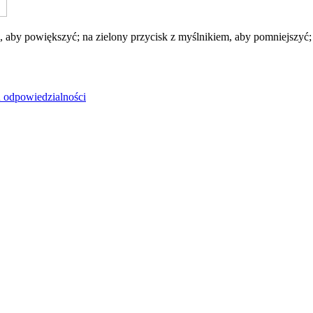
 aby powiększyć; na zielony przycisk z myślnikiem, aby pomniejszyć; n
u odpowiedzialności