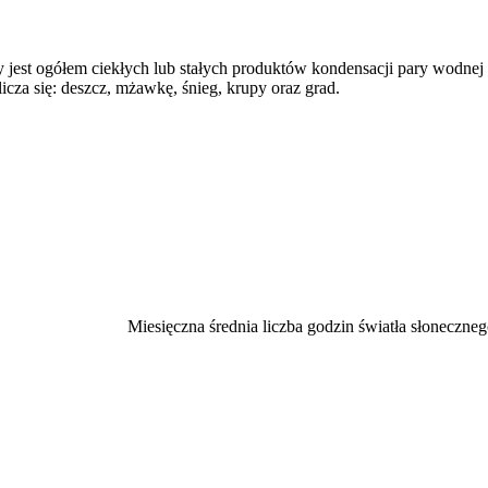
 jest ogółem ciekłych lub stałych produktów kondensacji pary wodne
icza się: deszcz, mżawkę, śnieg, krupy oraz grad.
Miesięczna średnia liczba godzin światła słoneczneg