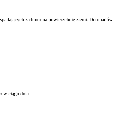
j spadających z chmur na powierzchnię ziemi. Do opadów
o w ciągu dnia.