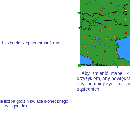
Liczba dni z opadami >= 1 mm
Aby zmienić mapę: kli
krzyżykiem, aby powiększ
aby pomniejszyć; na zi
sąsiednich.
a liczba godzin światła słonecznego
w ciągu dnia.