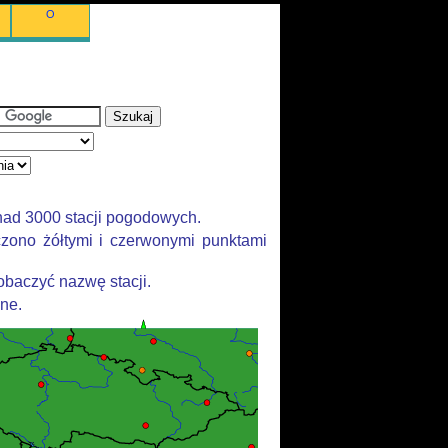
O
nad 3000 stacji pogodowych.
zono żółtymi i czerwonymi punktami
baczyć nazwę stacji.
ane.