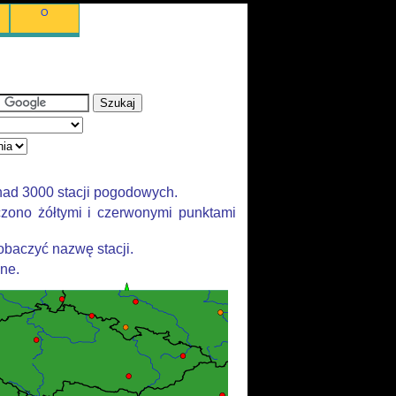
O
nad 3000 stacji pogodowych.
zono żółtymi i czerwonymi punktami
baczyć nazwę stacji.
ane.