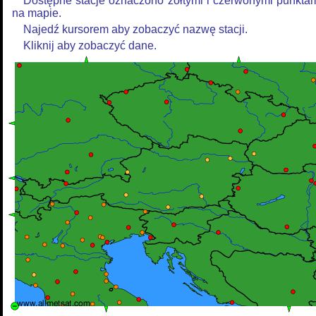
Dostępne stacje oznaczono żółtymi i czerwonymi punkta
na mapie.
Najedź kursorem aby zobaczyć nazwę stacji.
Kliknij aby zobaczyć dane.