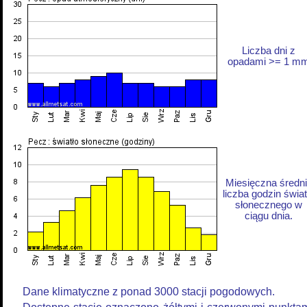
Liczba dni z
opadami >= 1 m
Miesięczna średn
liczba godzin świat
słonecznego w
ciągu dnia.
Dane klimatyczne z ponad 3000 stacji pogodowych.