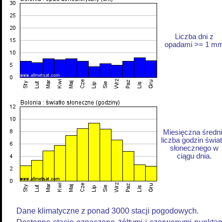
Liczba dni z
opadami >= 1 m
Miesięczna średn
liczba godzin świat
słonecznego w
ciągu dnia.
Dane klimatyczne z ponad 3000 stacji pogodowych.