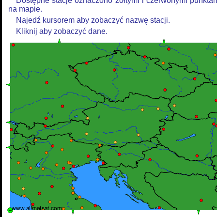
Dostępne stacje oznaczono żółtymi i czerwonymi punkta
na mapie.
Najedź kursorem aby zobaczyć nazwę stacji.
Kliknij aby zobaczyć dane.