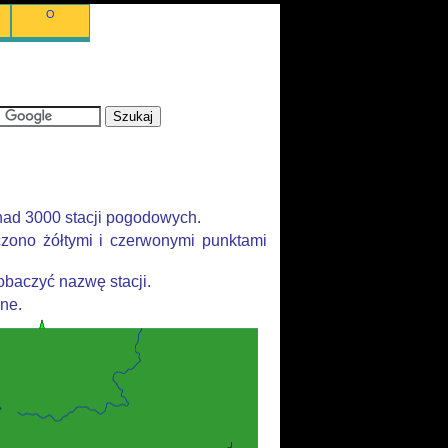
O
nad 3000 stacji pogodowych.
zono żółtymi i czerwonymi punktami
baczyć nazwę stacji.
ane.