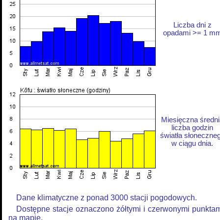
Liczba dni z
opadami >= 1 m
Miesięczna średni
liczba godzin
światła słoneczne
w ciągu dnia.
Dane klimatyczne z ponad 3000 stacji pogodowych.
Dostępne stacje oznaczono żółtymi i czerwonymi punkta
na mapie.