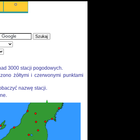
O
nad 3000 stacji pogodowych.
zono żółtymi i czerwonymi punktami
baczyć nazwę stacji.
ane.