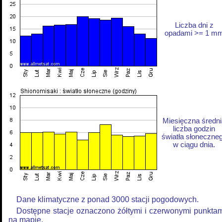
Liczba dni z
opadami >= 1 m
Miesięczna średni
liczba godzin
światła słoneczne
w ciągu dnia.
Dane klimatyczne z ponad 3000 stacji pogodowych.
Dostępne stacje oznaczono żółtymi i czerwonymi punkta
na mapie.