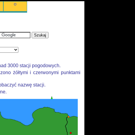
O
nad 3000 stacji pogodowych.
zono żółtymi i czerwonymi punktami
baczyć nazwę stacji.
ane.