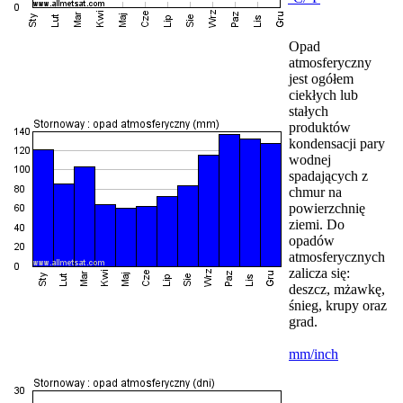
Opad
atmosferyczny
jest ogółem
ciekłych lub
stałych
produktów
kondensacji pary
wodnej
spadających z
chmur na
powierzchnię
ziemi. Do
opadów
atmosferycznych
zalicza się:
deszcz, mżawkę,
śnieg, krupy oraz
grad.
mm/inch