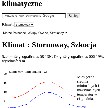
klimatyczne
Klimat :
Klimat : Stornoway, Szkocja
Szerokość geograficzna: 58-13N, Długość geograficzna: 006-19W,
wysokość: 9 m
Miesięczna
średnia
minimalnych i
maksymalnych
temperatur w
ciągu dnia.
°C/°F