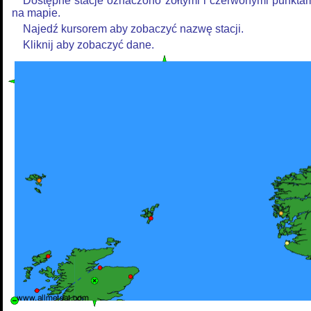
Dostępne stacje oznaczono żółtymi i czerwonymi punkta
na mapie.
Najedź kursorem aby zobaczyć nazwę stacji.
Kliknij aby zobaczyć dane.