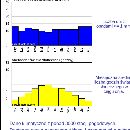
Liczba dni z
opadami >= 1 m
Miesięczna średn
liczba godzin świat
słonecznego w
ciągu dnia.
Dane klimatyczne z ponad 3000 stacji pogodowych.