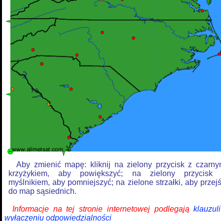
Aby zmienić mapę: kliknij na zielony przycisk z czarn
krzyżykiem, aby powiększyć; na zielony przycisk
myślnikiem, aby pomniejszyć; na zielone strzałki, aby przej
do map sąsiednich.
Informacje na tej stronie internetowej podlegają
klauzul
wyłączeniu odpowiedzialności