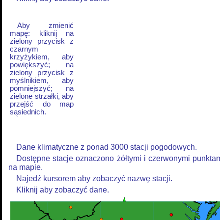
Aby zmienić
mapę: kliknij na
zielony przycisk z
czarnym
krzyżykiem, aby
powiększyć; na
zielony przycisk z
myślnikiem, aby
pomniejszyć; na
zielone strzałki, aby
przejść do map
sąsiednich.
Dane klimatyczne z ponad 3000 stacji pogodowych.
Dostępne stacje oznaczono żółtymi i czerwonymi punkta
na mapie.
Najedź kursorem aby zobaczyć nazwę stacji.
Kliknij aby zobaczyć dane.