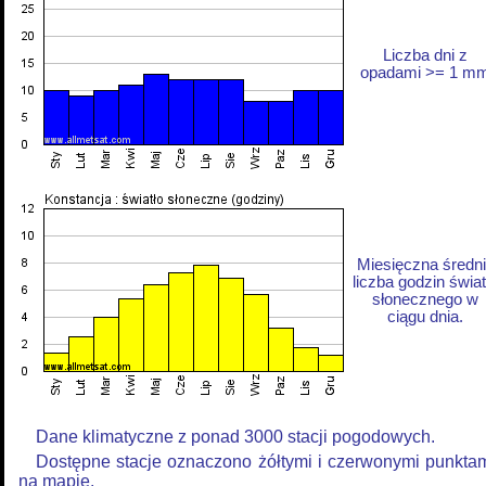
Liczba dni z
opadami >= 1 m
Miesięczna średn
liczba godzin świat
słonecznego w
ciągu dnia.
Dane klimatyczne z ponad 3000 stacji pogodowych.
Dostępne stacje oznaczono żółtymi i czerwonymi punkta
na mapie.