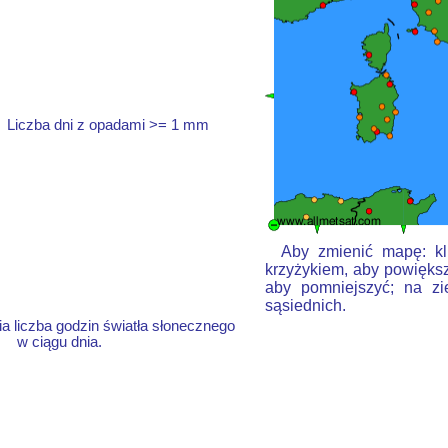
Liczba dni z opadami >= 1 mm
Aby zmienić mapę: kli
krzyżykiem, aby powiększ
aby pomniejszyć; na zi
sąsiednich.
a liczba godzin światła słonecznego
w ciągu dnia.