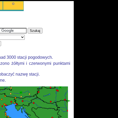
O
nad 3000 stacji pogodowych.
zono żółtymi i czerwonymi punktami
baczyć nazwę stacji.
ane.