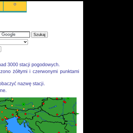
O
nad 3000 stacji pogodowych.
zono żółtymi i czerwonymi punktami
baczyć nazwę stacji.
ane.