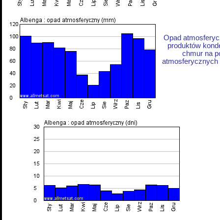
Opad atmosferycz
produktów konde
chmur na p
atmosferycznych z