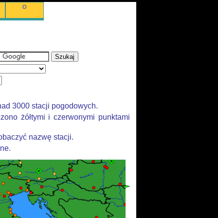
O
nad 3000 stacji pogodowych.
zono żółtymi i czerwonymi punktami
baczyć nazwę stacji.
ane.