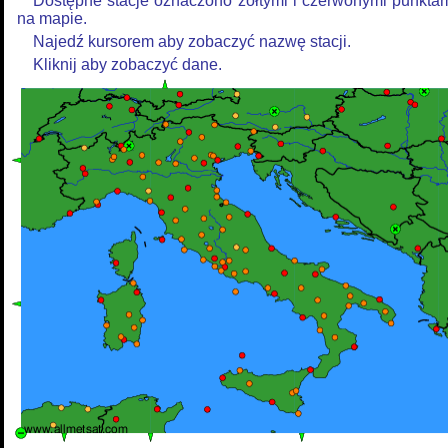
Dostępne stacje oznaczono żółtymi i czerwonymi punkta
na mapie.
Najedź kursorem aby zobaczyć nazwę stacji.
Kliknij aby zobaczyć dane.