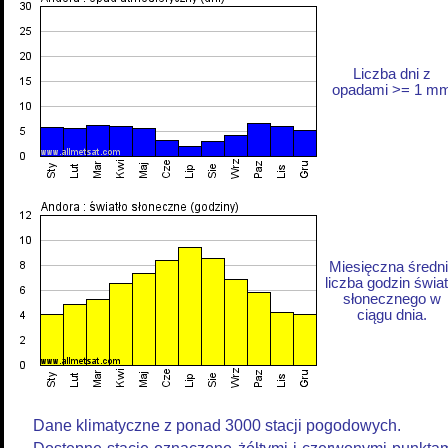
Liczba dni z
opadami >= 1 m
Miesięczna średn
liczba godzin świat
słonecznego w
ciągu dnia.
Dane klimatyczne z ponad 3000 stacji pogodowych.