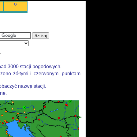
O
nad 3000 stacji pogodowych.
zono żółtymi i czerwonymi punktami
baczyć nazwę stacji.
ane.