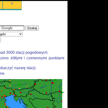
O
nad 3000 stacji pogodowych.
zono żółtymi i czerwonymi punktami
baczyć nazwę stacji.
ane.