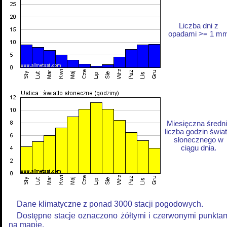
Liczba dni z
opadami >= 1 m
Miesięczna średn
liczba godzin świat
słonecznego w
ciągu dnia.
Dane klimatyczne z ponad 3000 stacji pogodowych.
Dostępne stacje oznaczono żółtymi i czerwonymi punkta
na mapie.