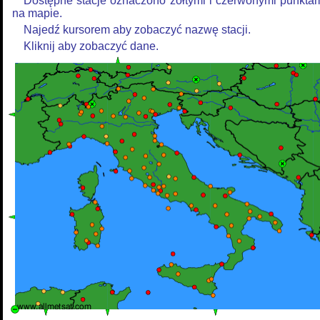
Dostępne stacje oznaczono żółtymi i czerwonymi punkta
na mapie.
Najedź kursorem aby zobaczyć nazwę stacji.
Kliknij aby zobaczyć dane.