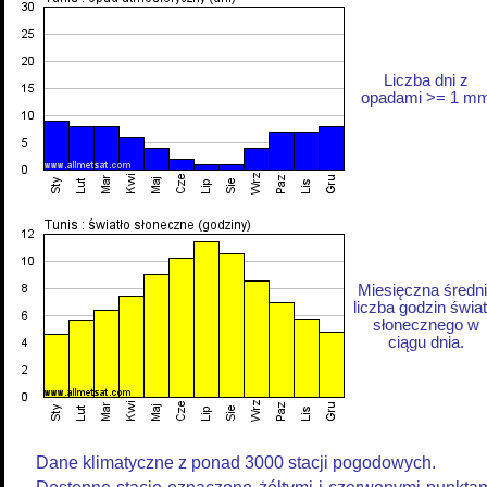
Liczba dni z
opadami >= 1 m
Miesięczna średn
liczba godzin świat
słonecznego w
ciągu dnia.
Dane klimatyczne z ponad 3000 stacji pogodowych.