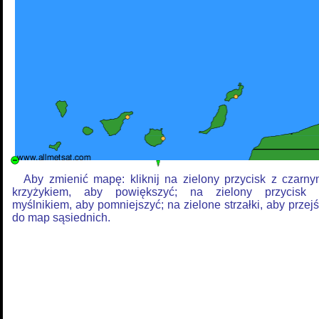
Aby zmienić mapę: kliknij na zielony przycisk z czarn
krzyżykiem, aby powiększyć; na zielony przycisk 
myślnikiem, aby pomniejszyć; na zielone strzałki, aby przej
do map sąsiednich.