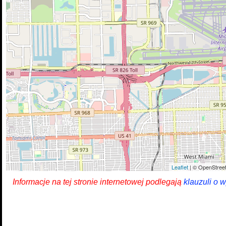
Leaflet
| © OpenStreet
Informacje na tej stronie internetowej podlegają
klauzuli o 