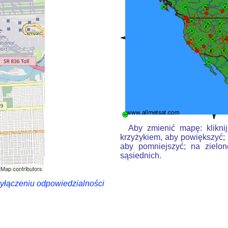
Aby zmienić mapę: klikni
krzyżykiem, aby powiększyć; 
aby pomniejszyć; na zielon
sąsiednich.
Map contributors
wyłączeniu odpowiedzialności