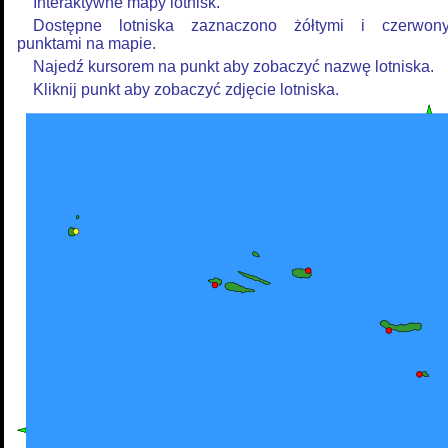
Interaktywne mapy lotnisk.
Dostępne lotniska zaznaczono żółtymi i czerwon
punktami na mapie.
Najedź kursorem na punkt aby zobaczyć nazwę lotniska.
Kliknij punkt aby zobaczyć zdjęcie lotniska.