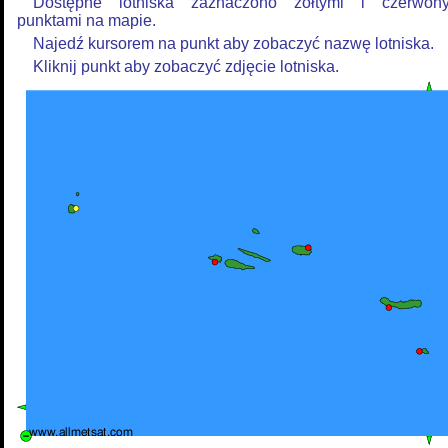
Dostępne lotniska zaznaczono żółtymi i czerwon
punktami na mapie.
Najedź kursorem na punkt aby zobaczyć nazwę lotniska.
Kliknij punkt aby zobaczyć zdjęcie lotniska.