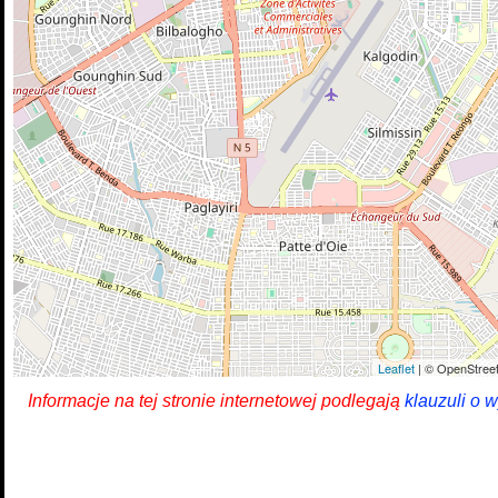
Leaflet
| © OpenStreet
Informacje na tej stronie internetowej podlegają
klauzuli o 