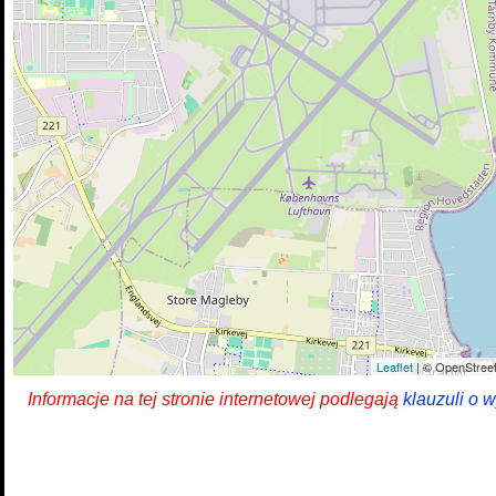
Leaflet
| © OpenStreet
Informacje na tej stronie internetowej podlegają
klauzuli o 