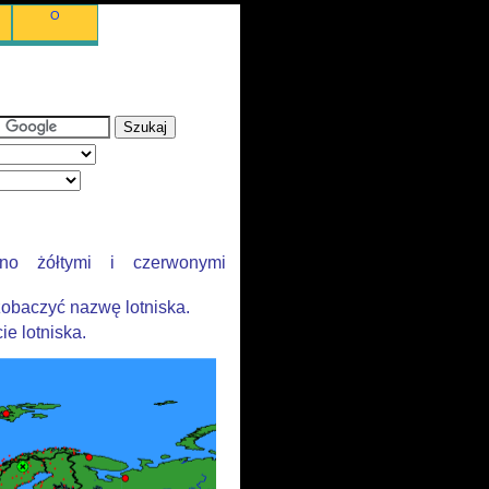
O
ono żółtymi i czerwonymi
obaczyć nazwę lotniska.
ie lotniska.