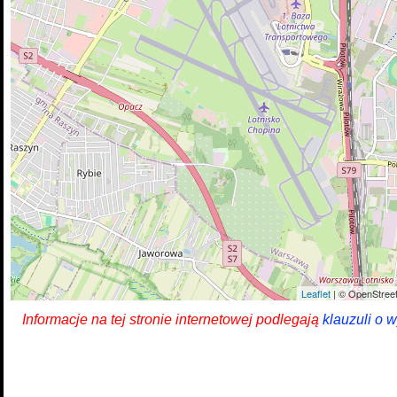
Leaflet
| © OpenStreet
Informacje na tej stronie internetowej podlegają
klauzuli o 