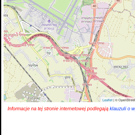
Leaflet
| © OpenStreet
Informacje na tej stronie internetowej podlegają
klauzuli o 