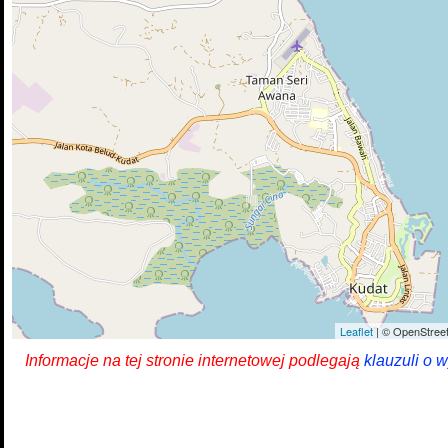
Leaflet
| © OpenStreet
Informacje na tej stronie internetowej podlegają
klauzuli o 