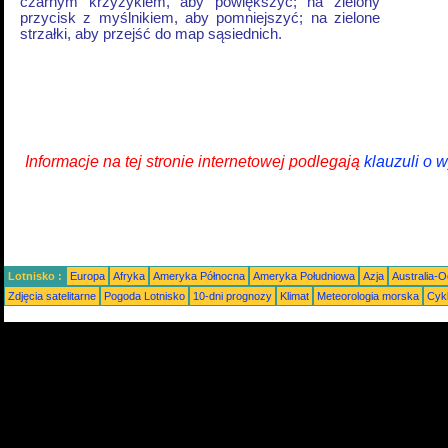
czarnym krzyżykiem, aby powiększyć; na zielony
przycisk z myślnikiem, aby pomniejszyć; na zielone
strzałki, aby przejść do map sąsiednich.
Informacje na tej stronie internetowej podlegają
klauzuli o 
Lotnisko :
Europa
Afryka
Ameryka Północna
Ameryka Południowa
Azja
Australia-
Zdjęcia satelitarne
Pogoda Lotnisko
10-dni prognozy
Klimat
Meteorologia morska
Cyk