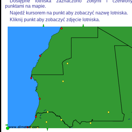
Dostępne lotniska zaznaczono żółtymi i czerwon
punktami na mapie.
Najedź kursorem na punkt aby zobaczyć nazwę lotniska.
Kliknij punkt aby zobaczyć zdjęcie lotniska.