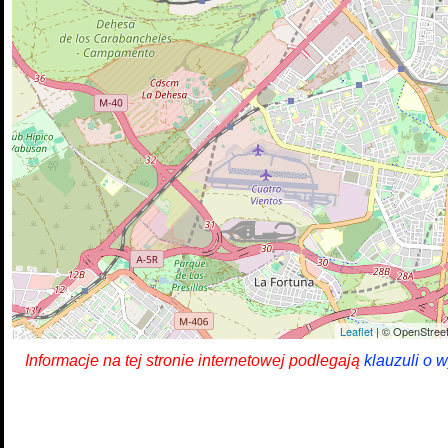
Leaflet
| © OpenStreet
Informacje na tej stronie internetowej podlegają
klauzuli o 