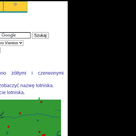
O
ono żółtymi i czerwonymi
zobaczyć nazwę lotniska.
ie lotniska.