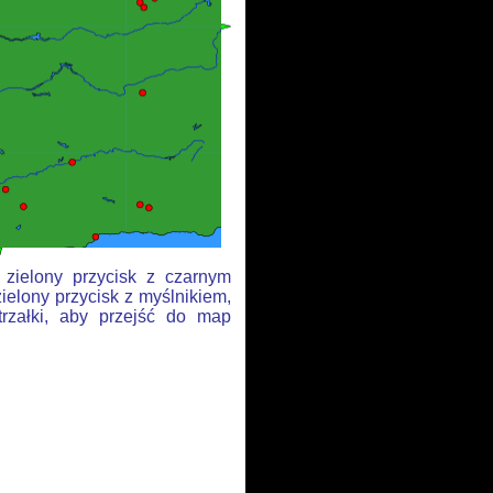
 zielony przycisk z czarnym
ielony przycisk z myślnikiem,
trzałki, aby przejść do map