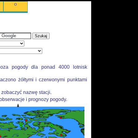
O
noza pogody dla ponad 4000 lotnisk
aczono żółtymi i czerwonymi punktami
 zobaczyć nazwę stacji.
 obserwacje i prognozy pogody.