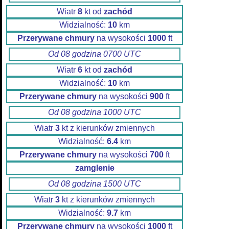
Wiatr
8
kt od
zachód
Widzialność:
10
km
Przerywane chmury
na wysokości
1000
ft
Od 08 godzina 0700 UTC
Wiatr
6
kt od
zachód
Widzialność:
10
km
Przerywane chmury
na wysokości
900
ft
Od 08 godzina 1000 UTC
Wiatr
3
kt z kierunków zmiennych
Widzialność:
6.4
km
Przerywane chmury
na wysokości
700
ft
zamglenie
Od 08 godzina 1500 UTC
Wiatr
3
kt z kierunków zmiennych
Widzialność:
9.7
km
Przerywane chmury
na wysokości
1000
ft