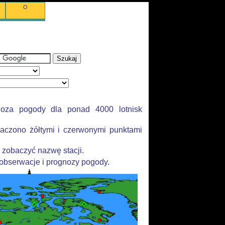
O
noza pogody dla ponad 4000 lotnisk
aczono żółtymi i czerwonymi punktami
 zobaczyć nazwę stacji.
 obserwacje i prognozy pogody.