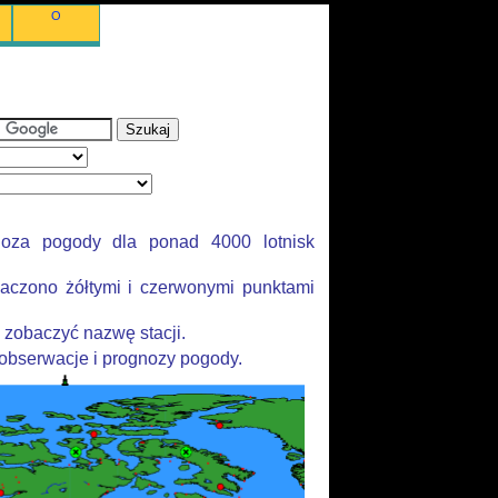
O
noza pogody dla ponad 4000 lotnisk
aczono żółtymi i czerwonymi punktami
 zobaczyć nazwę stacji.
 obserwacje i prognozy pogody.