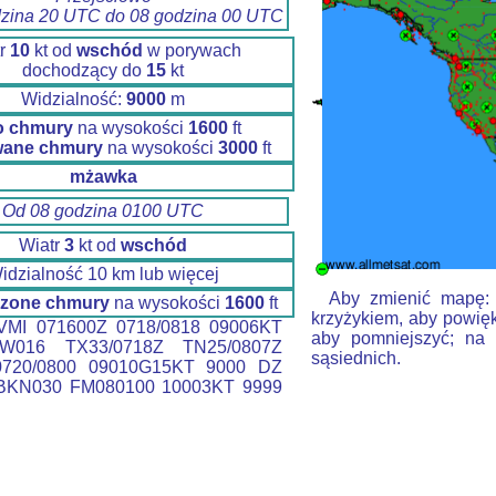
dzina 20 UTC do 08 godzina 00 UTC
tr
10
kt od
wschód
w porywach
dochodzący do
15
kt
Widzialność:
9000
m
o chmury
na wysokości
1600
ft
wane chmury
na wysokości
3000
ft
mżawka
Od 08 godzina 0100 UTC
Wiatr
3
kt od
wschód
idzialność 10 km lub więcej
Aby zmienić mapę: k
zone chmury
na wysokości
1600
ft
krzyżykiem, aby powięk
MI 071600Z 0718/0818 09006KT
aby pomniejszyć; na 
W016 TX33/0718Z TN25/0807Z
sąsiednich.
720/0800 09010G15KT 9000 DZ
BKN030 FM080100 10003KT 9999