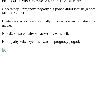
PROB30 TEMPO 0806/0812 6000 SHRA BKN016
Obserwacja i prognoza pogody dla ponad 4000 lotnisk (raport
METAR i TAF).
Dostępne stacje oznaczono żółtymi i czerwonymi punktami na
mapie.
Najedź kursorem aby zobaczyć nazwę stacji.
Kliknij aby zobaczyć obserwacje i prognozy pogody.