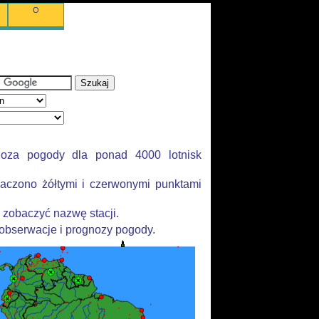
O
noza pogody dla ponad 4000 lotnisk
aczono żółtymi i czerwonymi punktami
 zobaczyć nazwę stacji.
 obserwacje i prognozy pogody.