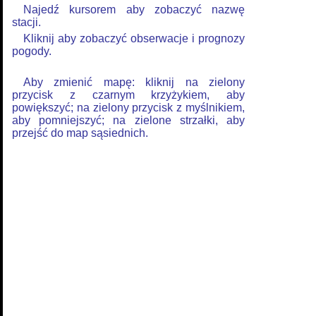
Najedź kursorem aby zobaczyć nazwę
stacji.
Kliknij aby zobaczyć obserwacje i prognozy
pogody.
Aby zmienić mapę: kliknij na zielony
przycisk z czarnym krzyżykiem, aby
powiększyć; na zielony przycisk z myślnikiem,
aby pomniejszyć; na zielone strzałki, aby
przejść do map sąsiednich.