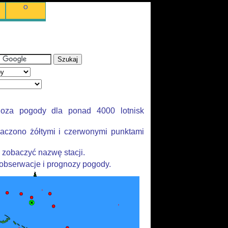
O
noza pogody dla ponad 4000 lotnisk
aczono żółtymi i czerwonymi punktami
 zobaczyć nazwę stacji.
 obserwacje i prognozy pogody.