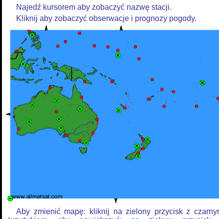
Najedź kursorem aby zobaczyć nazwę stacji.
Kliknij aby zobaczyć obserwacje i prognozy pogody.
Aby zmienić mapę: kliknij na zielony przycisk z czarn