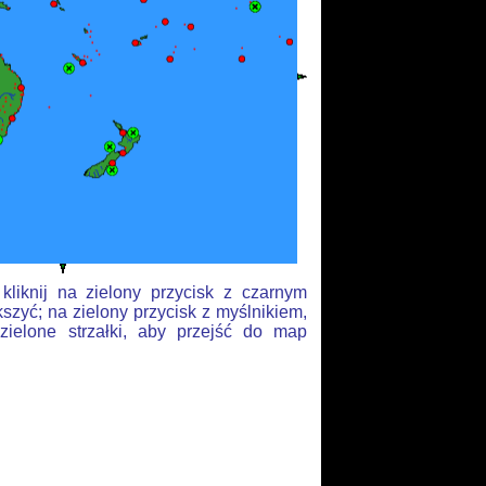
liknij na zielony przycisk z czarnym
szyć; na zielony przycisk z myślnikiem,
zielone strzałki, aby przejść do map