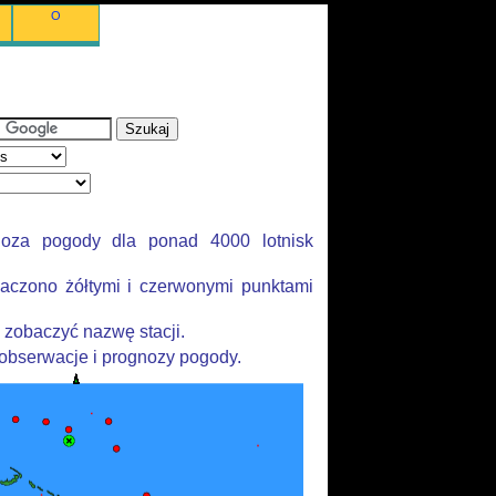
O
noza pogody dla ponad 4000 lotnisk
aczono żółtymi i czerwonymi punktami
 zobaczyć nazwę stacji.
 obserwacje i prognozy pogody.