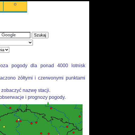
O
noza pogody dla ponad 4000 lotnisk
aczono żółtymi i czerwonymi punktami
 zobaczyć nazwę stacji.
 obserwacje i prognozy pogody.