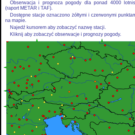
Obserwacja i prognoza pogody dla ponad 4000 lotni
(raport METAR i TAF).
Dostępne stacje oznaczono żółtymi i czerwonymi punkta
na mapie.
Najedź kursorem aby zobaczyć nazwę stacji.
Kliknij aby zobaczyć obserwacje i prognozy pogody.