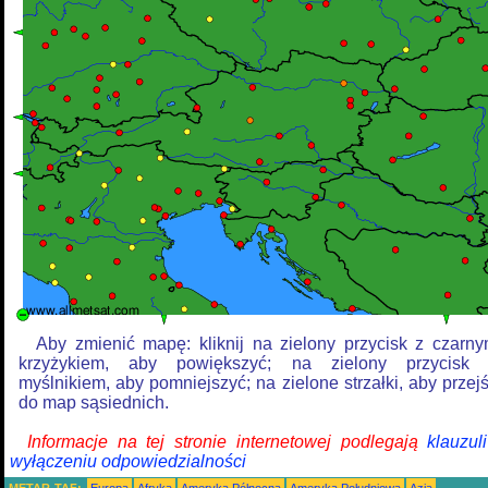
Aby zmienić mapę: kliknij na zielony przycisk z czarn
krzyżykiem, aby powiększyć; na zielony przycisk
myślnikiem, aby pomniejszyć; na zielone strzałki, aby przej
do map sąsiednich.
Informacje na tej stronie internetowej podlegają
klauzul
wyłączeniu odpowiedzialności