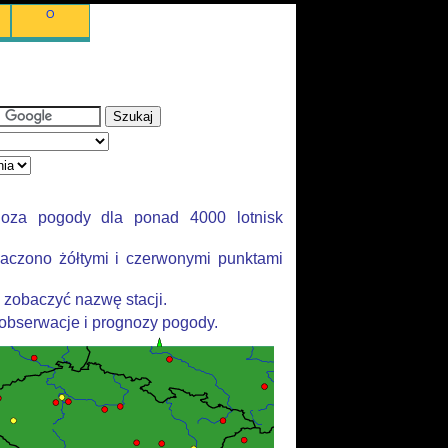
O
noza pogody dla ponad 4000 lotnisk
aczono żółtymi i czerwonymi punktami
 zobaczyć nazwę stacji.
 obserwacje i prognozy pogody.